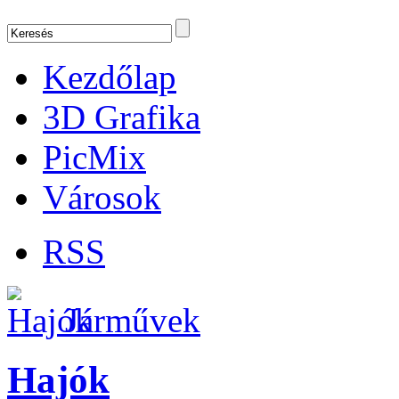
Kezdőlap
3D Grafika
PicMix
Városok
RSS
Járművek
Hajók