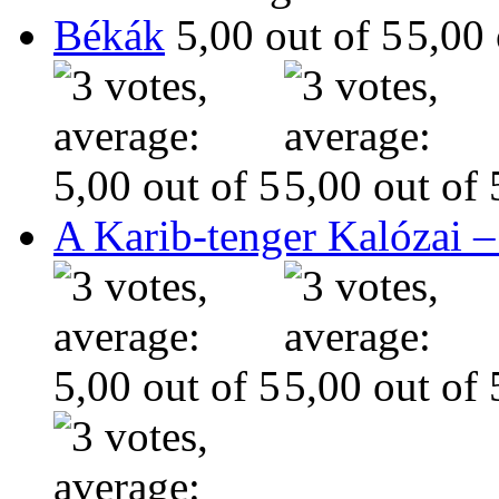
Békák
A Karib-tenger Kalózai –