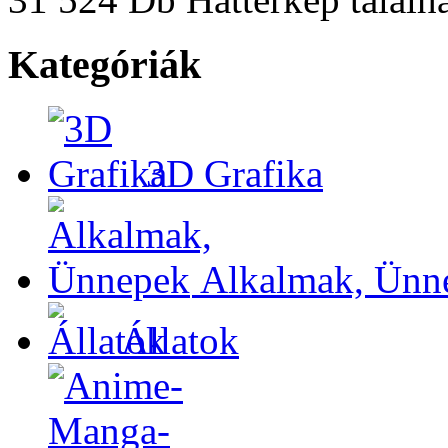
Kategóriák
3D Grafika
Alkalmak, Ünn
Állatok