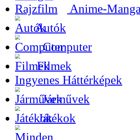
Anime-Manga-
Autók
Computer
Filmek
Ingyenes Háttérképek
Járművek
Játékok