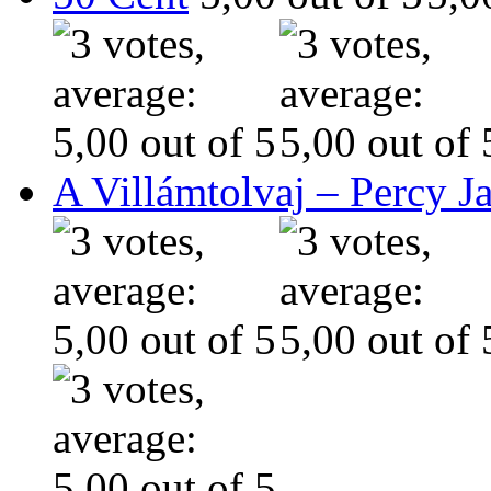
A Villámtolvaj – Percy J