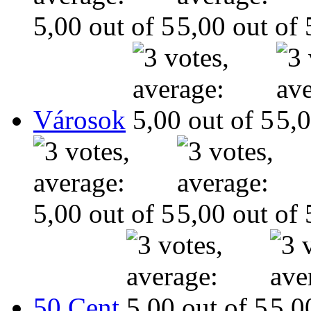
Városok
50 Cent