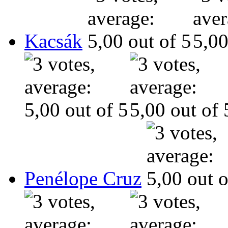
Kacsák
Penélope Cruz