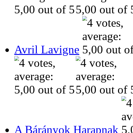
Avril Lavigne
A Bárányok Harapnak