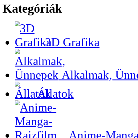
Kategóriák
3D Grafika
Alkalmak, Ünn
Állatok
Anime-Manga-