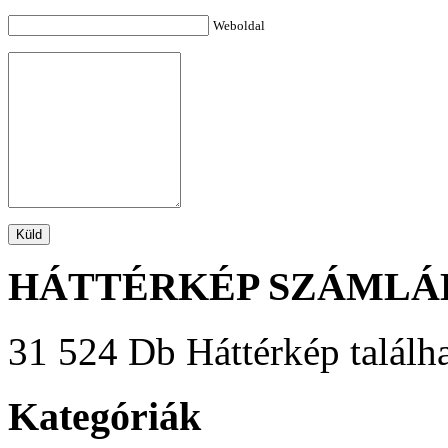
Weboldal
HÁTTÉRKÉP SZÁMLÁ
31 524 Db Háttérkép találha
Kategóriák