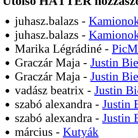
Utolsó HÁTTÉR hozzászó
juhasz.balazs
-
Kamiono
juhasz.balazs
-
Kamiono
Marika Légrádiné
-
PicM
Graczár Maja
-
Justin Bi
Graczár Maja
-
Justin Bi
vadász beatrix
-
Justin B
szabó alexandra
-
Justin 
szabó alexandra
-
Justin 
március
-
Kutyák