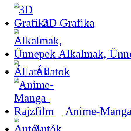
3D Grafika
Alkalmak, Ünn
Állatok
Anime-Manga-
Autók