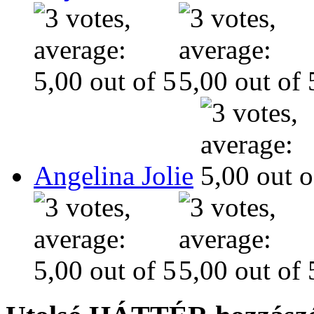
Angelina Jolie