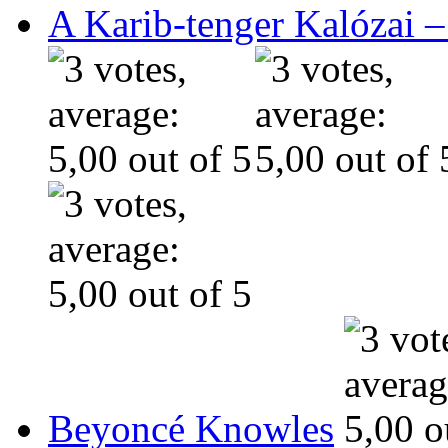
A Karib-tenger Kalózai –
Beyoncé Knowles