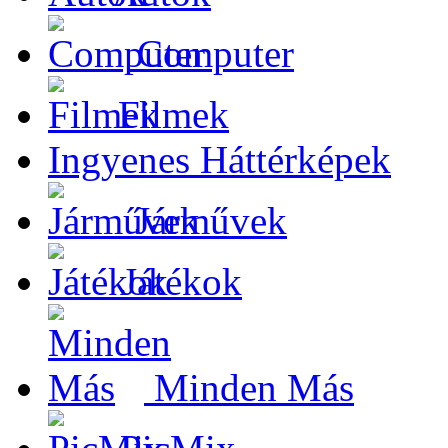
Computer
Filmek
Ingyenes Háttérképek
Járművek
Játékok
Minden Más