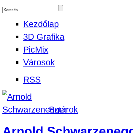
Kezdőlap
3D Grafika
PicMix
Városok
RSS
Sztárok
Arnold Schwarzeneg