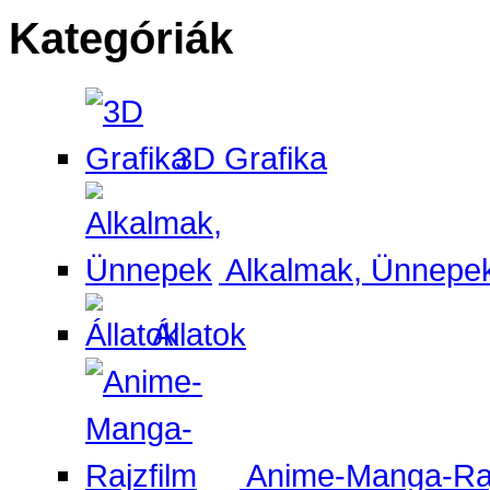
Kategóriák
3D Grafika
Alkalmak, Ünnepe
Állatok
Anime-Manga-Raj