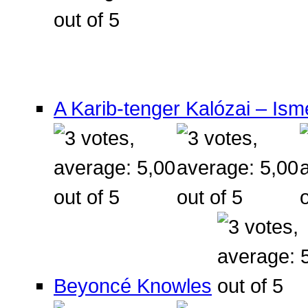
A Karib-tenger Kalózai – Ism
Beyoncé Knowles