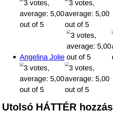
Angelina Jolie
Utolsó HÁTTÉR hozzás