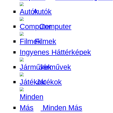
Autók
Computer
Filmek
Ingyenes Háttérképek
Járművek
Játékok
Minden Más