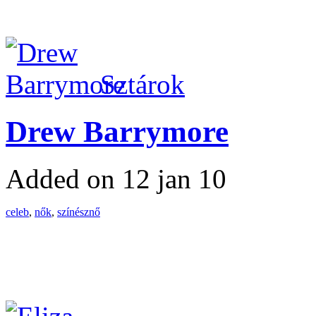
Sztárok
Drew Barrymore
Added on 12 jan 10
celeb
,
nők
,
színésznő