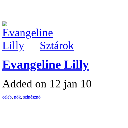
Sztárok
Evangeline Lilly
Added on 12 jan 10
celeb
,
nők
,
színésznő