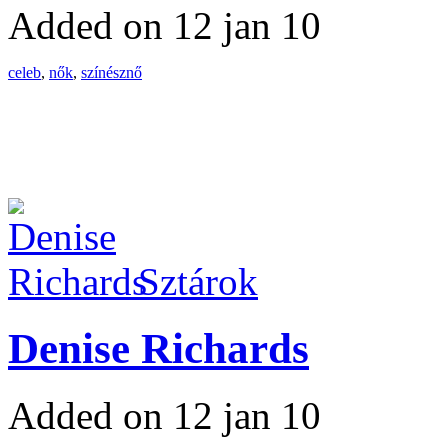
Added on 12 jan 10
celeb
,
nők
,
színésznő
Sztárok
Denise Richards
Added on 12 jan 10