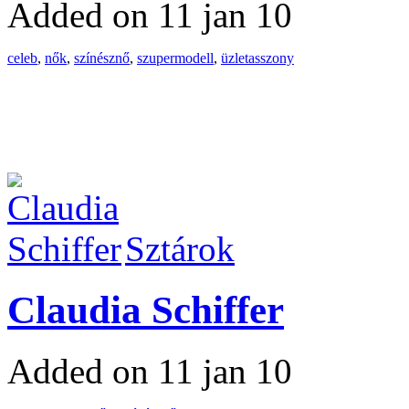
Added on 11 jan 10
celeb
,
nők
,
színésznő
,
szupermodell
,
üzletasszony
Sztárok
Claudia Schiffer
Added on 11 jan 10