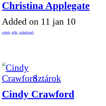
Christina Applegate
Added on 11 jan 10
celeb
,
nők
,
színésznő
Sztárok
Cindy Crawford