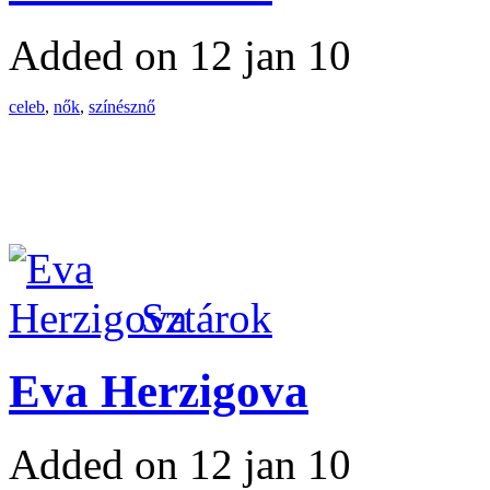
Added on 12 jan 10
celeb
,
nők
,
színésznő
Sztárok
Eva Herzigova
Added on 12 jan 10