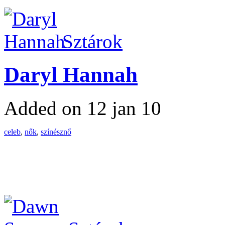
Sztárok
Daryl Hannah
Added on 12 jan 10
celeb
,
nők
,
színésznő