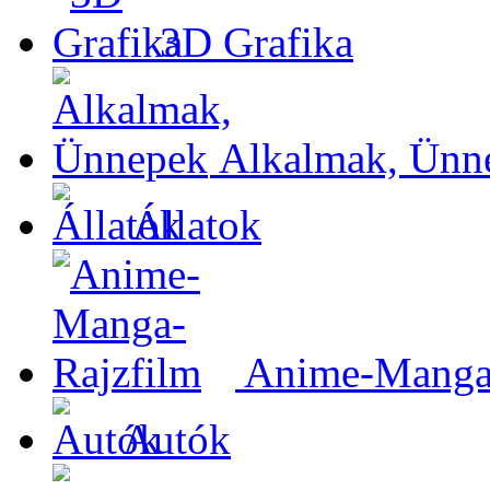
3D Grafika
Alkalmak, Ünn
Állatok
Anime-Manga-
Autók