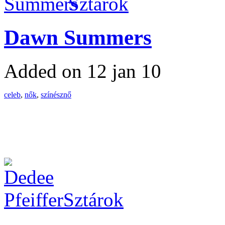
Sztárok
Dawn Summers
Added on 12 jan 10
celeb
,
nők
,
színésznő
Sztárok