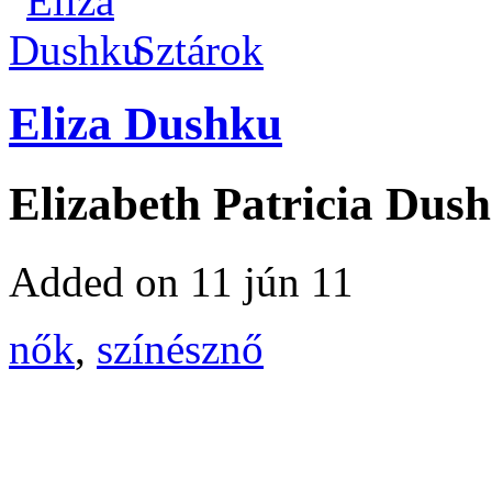
Sztárok
Eliza Dushku
Elizabeth Patricia Dus
Added on 11 jún 11
nők
,
színésznő