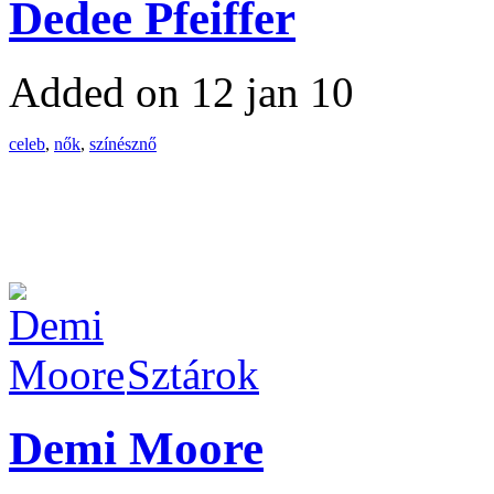
Dedee Pfeiffer
Added on 12 jan 10
celeb
,
nők
,
színésznő
Sztárok
Demi Moore