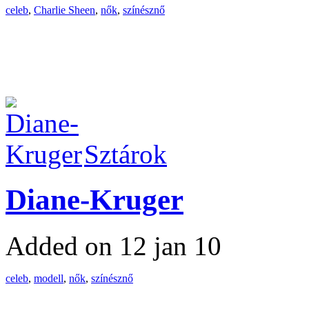
celeb
,
Charlie Sheen
,
nők
,
színésznő
Sztárok
Diane-Kruger
Added on 12 jan 10
celeb
,
modell
,
nők
,
színésznő