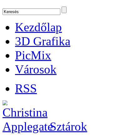
Kezdőlap
3D Grafika
PicMix
Városok
RSS
Sztárok