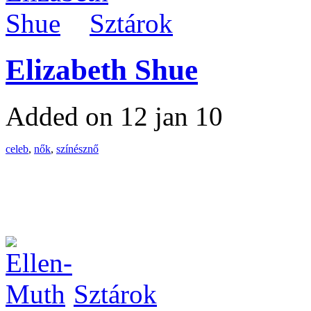
Sztárok
Elizabeth Shue
Added on 12 jan 10
celeb
,
nők
,
színésznő
Sztárok