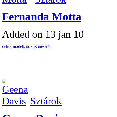
Fernanda Motta
Added on 13 jan 10
celeb
,
modell
,
nők
,
színésznő
Sztárok