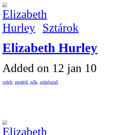
Sztárok
Elizabeth Hurley
Added on 12 jan 10
celeb
,
modell
,
nők
,
színésznő