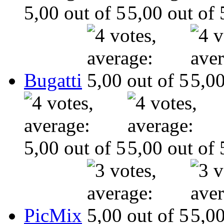
Bugatti
PicMix