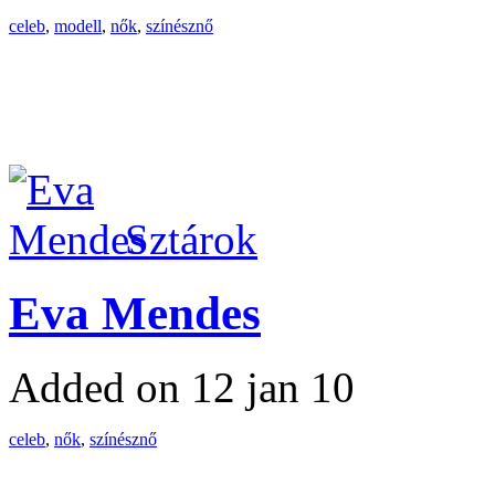
celeb
,
modell
,
nők
,
színésznő
Sztárok
Eva Mendes
Added on 12 jan 10
celeb
,
nők
,
színésznő