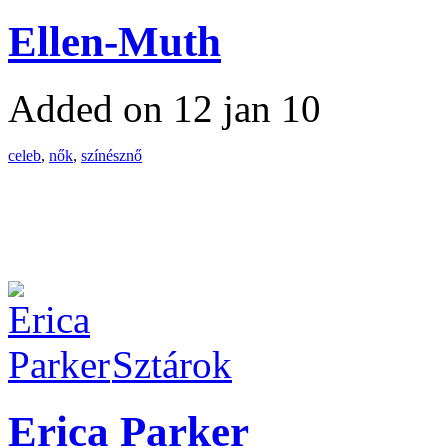
Ellen-Muth
Added on 12 jan 10
celeb
,
nők
,
színésznő
Sztárok
Erica Parker