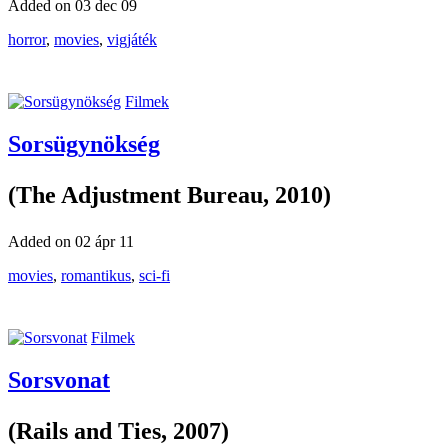
Added on 03 dec 09
horror
,
movies
,
vigjáték
Filmek
Sorsügynökség
(The Adjustment Bureau, 2010)
Added on 02 ápr 11
movies
,
romantikus
,
sci-fi
Filmek
Sorsvonat
(Rails and Ties, 2007)