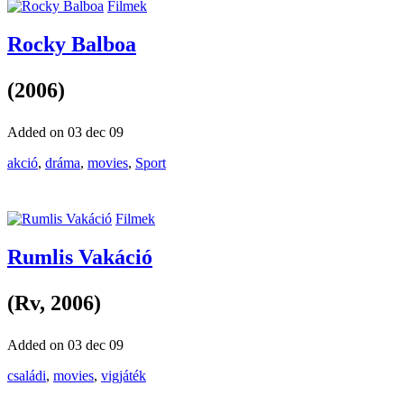
Filmek
Rocky Balboa
(2006)
Added on 03 dec 09
akció
,
dráma
,
movies
,
Sport
Filmek
Rumlis Vakáció
(Rv, 2006)
Added on 03 dec 09
családi
,
movies
,
vigjáték