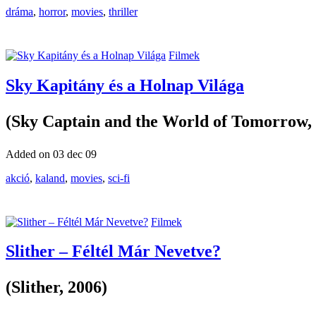
dráma
,
horror
,
movies
,
thriller
Filmek
Sky Kapitány és a Holnap Világa
(Sky Captain and the World of Tomorrow,
Added on 03 dec 09
akció
,
kaland
,
movies
,
sci-fi
Filmek
Slither – Féltél Már Nevetve?
(Slither, 2006)