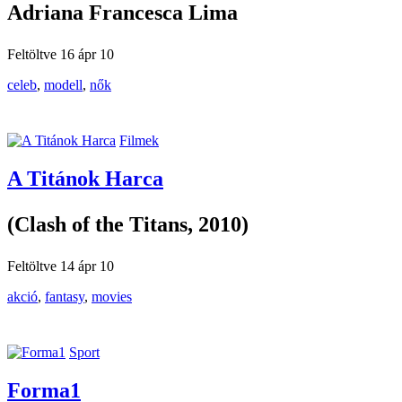
Adriana Francesca Lima
Feltöltve 16 ápr 10
celeb
,
modell
,
nők
Filmek
A Titánok Harca
(Clash of the Titans, 2010)
Feltöltve 14 ápr 10
akció
,
fantasy
,
movies
Sport
Forma1