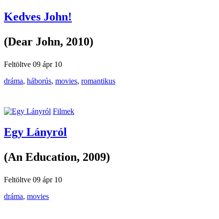
Kedves John!
(Dear John, 2010)
Feltöltve 09 ápr 10
dráma
,
háborús
,
movies
,
romantikus
Filmek
Egy Lányról
(An Education, 2009)
Feltöltve 09 ápr 10
dráma
,
movies